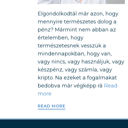
Elgondolkodtál már azon, hogy
mennyire természetes dolog a
pénz? Mármint nem abban az
értelemben, hogy
természetesnek vesszük a
mindennapokban, hogy van,
vagy nincs, vagy használjuk, vagy
készpénz, vagy számla, vagy
kripto. Na ezeket a fogalmakat
bedobva már végképp rá
Read
more
READ MORE