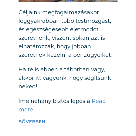
Céljaink megfogalmazásakor
leggyakrabban több testmozgást,
és egészségesebb életmódot
szeretnénk, viszont sokan azt is
elhatározzák, hogy jobban
szeretnék kezelni a pénzügyeiket.
Ha te is ebben a táborban vagy,
akkor itt vagyunk, hogy segítsünk
neked!
Íme néhány biztos lépés a
Read
more
BŐVEBBEN​