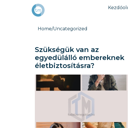
Kezdőol
Home
/
Uncategorized
Szükségük van az
egyedülálló embereknek
életbiztosításra?