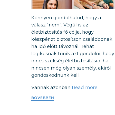
Könnyen gondolhatod, hogy a
válasz “nem”. Végül is az
életbiztosítás fő célja, hogy
készpénzt biztosítson családodnak,
ha idő előtt távoznál. Tehát
logikusnak tűnik azt gondolni, hogy
nincs szükség életbiztosításra, ha
nincsen még olyan személy, akiről
gondoskodnunk kell.
Vannak azonban
Read more
BŐVEBBEN​