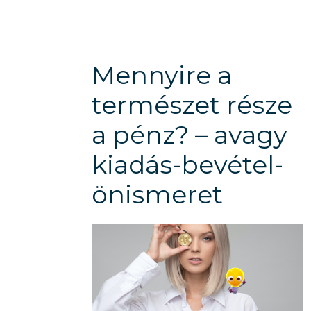
Mennyire a
természet része
a pénz? – avagy
kiadás-bevétel-
önismeret