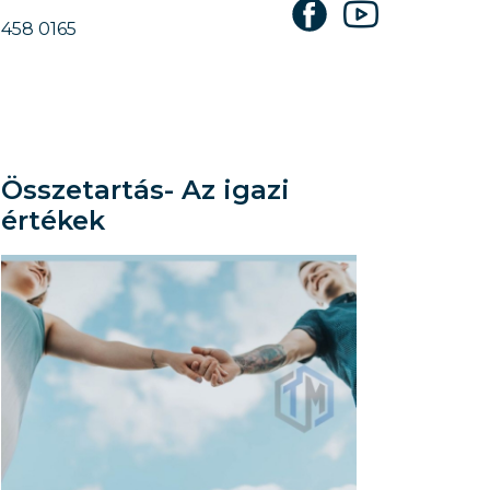
 458 0165
Összetartás- Az igazi
értékek