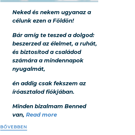
Neked és nekem ugyanaz a
célunk ezen a Földön!
Bár amíg te teszed a dolgod:
beszerzed az élelmet, a ruhát,
és
biztosítod a családod
számára a mindennapok
nyugalmát,
én addig csak fekszem az
íróasztalod fiókjában.
Minden bizalmam Benned
van,
Read more
BŐVEBBEN​