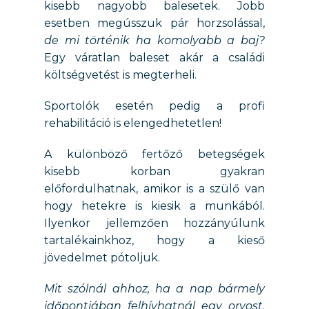
kisebb nagyobb balesetek. Jobb
esetben megússzuk pár horzsolással,
de mi történik ha komolyabb a baj?
Egy váratlan baleset akár a családi
költségvetést is megterheli.
Sportolók esetén pedig a profi
rehabilitáció is elengedhetetlen!
A különböző fertőző betegségek
kisebb korban gyakran
előfordulhatnak, amikor is a szülő van
hogy hetekre is kiesik a munkából.
Ilyenkor jellemzően hozzányúlunk
tartalékainkhoz, hogy a kieső
jövedelmet pótoljuk.
Mit szólnál ahhoz, ha a nap bármely
időpontjában felhívhatnál egy orvost,